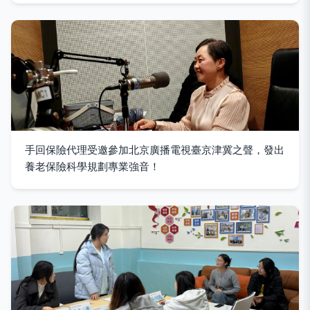
手回保險代理受邀參加北京廣播電視臺京津冀之聲，發出
養老保險科學規劃專業強音！