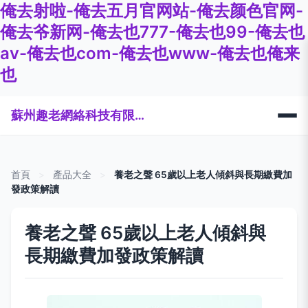
俺去射啦-俺去五月官网站-俺去颜色官网-
俺去爷新网-俺去也777-俺去也99-俺去也
av-俺去也com-俺去也www-俺去也俺来
也
蘇州趣老網絡科技有限公司
首頁
>
產品大全
>
養老之聲 65歲以上老人傾斜與長期繳費加
發政策解讀
養老之聲 65歲以上老人傾斜與
長期繳費加發政策解讀