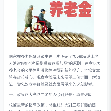
國家在養老保險政策中進一步明確了“65歲及以上老
人適當傾斜”與“長期繳費適當加發”的原則，這意味著
養老金的公平性和激勵性將得到新的提升。本篇文章
旨在政策核心、現實意義及未來展望三個方面，解讀
這一變化對老年群體及社會發展帶來的深刻影響。
一、政策兩大亮點向老年人傾斜與長期繳費鼓勵
根據最新的指導政策，將重點加大對三類群體的關