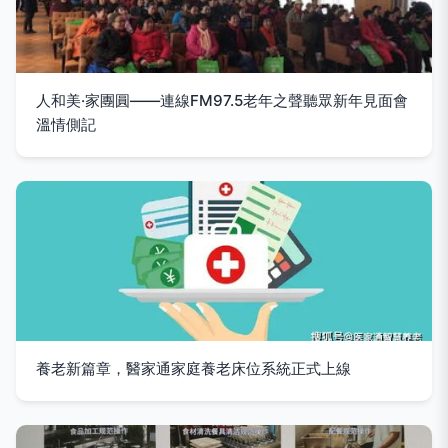
人和美·家團圓——連線FM97.5老年之聲聽眾新年見面會
溫情側記
養老新篇章，醫家通家庭養老床位系統正式上線