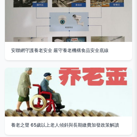
安聯網守護養老安全 嚴守養老機構食品安全底線
養老之聲 65歲以上老人傾斜與長期繳費加發政策解讀