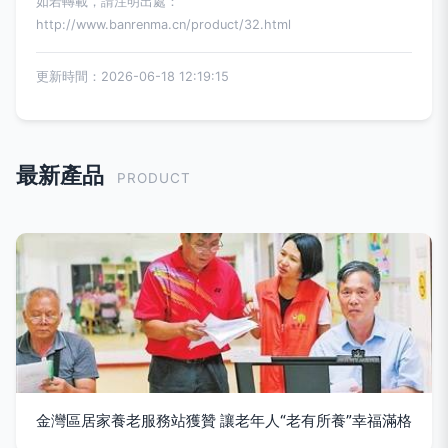
如若轉載，請注明出處：
http://www.banrenma.cn/product/32.html
更新時間：2026-06-18 12:19:15
最新產品
PRODUCT
金灣區居家養老服務站獲贊 讓老年人“老有所養”幸福滿格