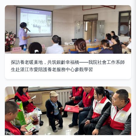
探訪養老暖巢地，共筑銀齡幸福橋——我院社會工作系師
生赴湛江市愛陪護養老服務中心參觀學習